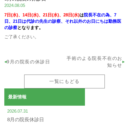
2024.08.05
7日(水)、14日(水)、21日(水)、28日(水)
は
院長不在の為、7
日、21日は代診の先生の診察、それ以外のお日にちは勤務医
の診察
となります。
ご了承ください。
手術のよる院長不在のお
9月の院長の休診日
知らせ
一覧にもどる
最新情報
2026.07.31
8月の院長休診日