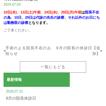
2024.07.03
10日(水)、13日(土)午前、24日(水)、29日(月)午前
は
院長不在
の為、10日、29日は代診の先生の診察、それ以外のお日にち
は勤務医の診察
となります。
ご了承ください。
手術のよる院長不在のお
6月の院長の休診日【追
知らせ
加】
一覧にもどる
最新情報
2026.07.31
8月の院長休診日