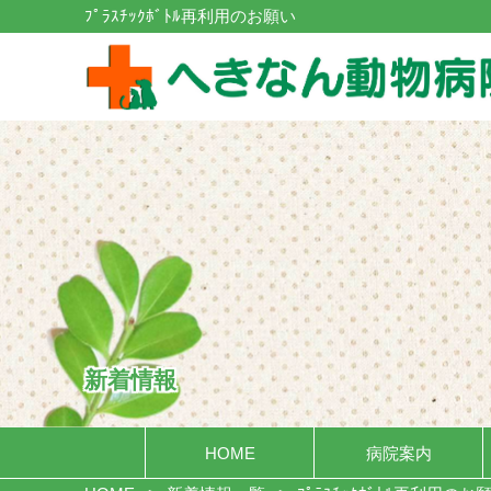
ﾌﾟﾗｽﾁｯｸﾎﾞﾄﾙ再利用のお願い
新着情報
HOME
病院案内