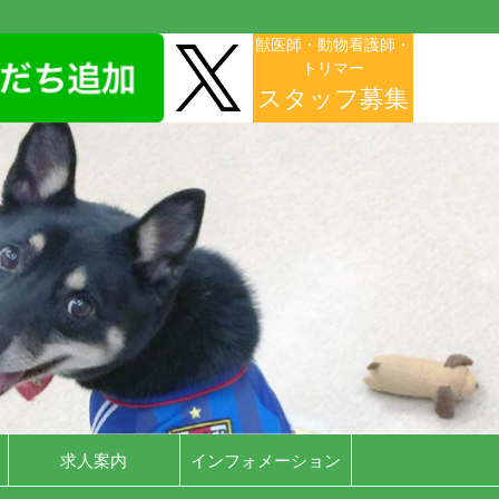
獣医師・動物看護師・
トリマー
スタッフ募集
求人案内
インフォメーション