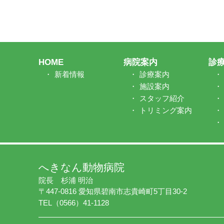
HOME
病院案内
診
新着情報
診療案内
施設案内
スタッフ紹介
トリミング案内
へきなん動物病院
院長 杉浦 明治
〒447-0816 愛知県碧南市志貴崎町5丁目30-2
TEL（0566）41-1128