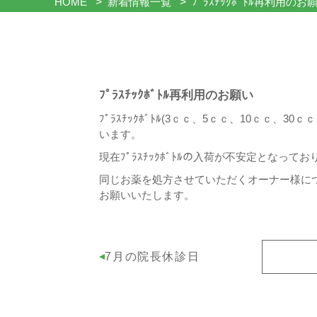
HOME
新着情報一覧
ﾌﾟﾗｽﾁｯｸﾎﾞﾄﾙ再利用のお
ﾌﾟﾗｽﾁｯｸﾎﾞﾄﾙ再利用のお願い
ﾌﾟﾗｽﾁｯｸﾎﾞﾄﾙ(3ｃｃ、5ｃｃ、10ｃｃ
います。
現在ﾌﾟﾗｽﾁｯｸﾎﾞﾄﾙの入荷が不安定となってお
同じお薬を処方させていただくオーナー様につ
お願いいたします。
7月の院長休診日