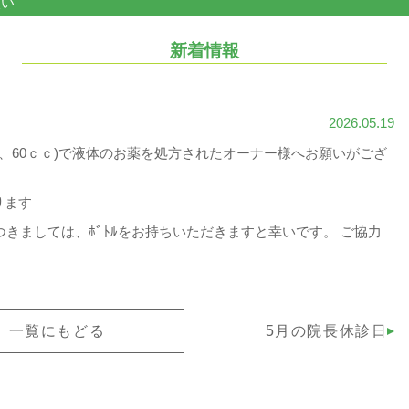
願い
新着情報
2026.05.19
、30ｃｃ、60ｃｃ)で液体のお薬を処方されたオーナー様へお願いがござ
ります
きましては、ﾎﾞﾄﾙをお持ちいただきますと幸いです。 ご協力
一覧にもどる
5月の院長休診日