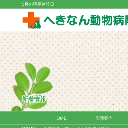
9月の院長休診日
新着情報
HOME
病院案内