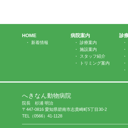
HOME
病院案内
診
新着情報
診療案内
施設案内
スタッフ紹介
トリミング案内
へきなん動物病院
院長 杉浦 明治
〒447-0816 愛知県碧南市志貴崎町5丁目30-2
TEL（0566）41-1128