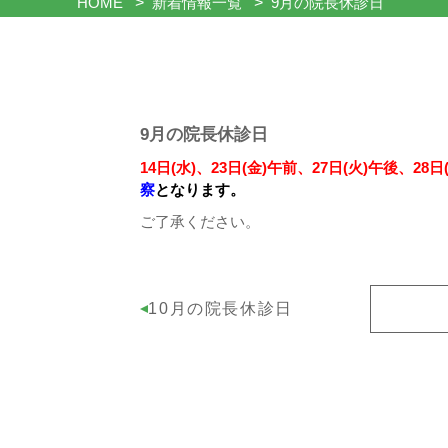
HOME
新着情報一覧
9月の院長休診日
9月の院長休診日
14日(水)、23日(金)午前、27日(火)午後、28日(
察
となります。
ご了承ください。
10月の院長休診日