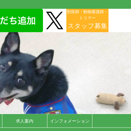
獣医師・動物看護師・
トリマー
スタッフ募集
求人案内
インフォメーション