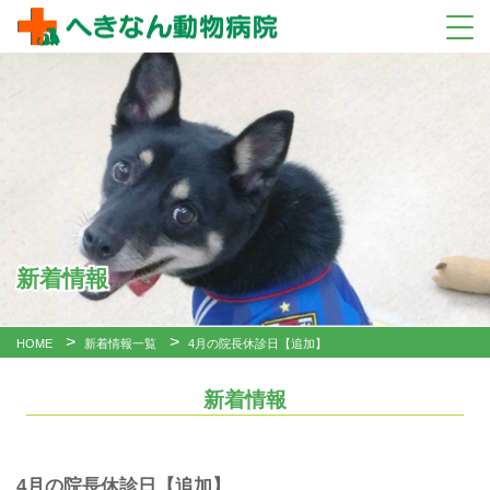
新着情報
HOME
新着情報一覧
4月の院長休診日【追加】
新着情報
4月の院長休診日【追加】